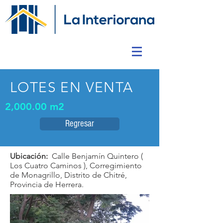
LOTES EN VENTA
2,000.00 m2
Regresar
Ubicación:
Calle Benjamín Quintero (
Los Cuatro Caminos ), Corregimiento
de Monagrillo, Distrito de Chitré,
Provincia de Herrera.